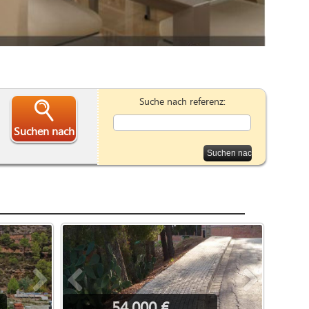
Suche nach referenz:
Suchen nach
54.000 €