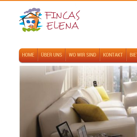
Buscar Ref:
HOME
ÜBER UNS
WO WIR SIND
KONTAKT
BIE