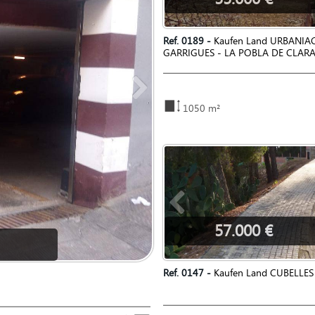
Ref. 0189 -
Kaufen Land URBANIA
GARRIGUES - LA POBLA DE CLA
1050 m²
57.000 €
Ref. 0147 -
Kaufen Land CUBELLES