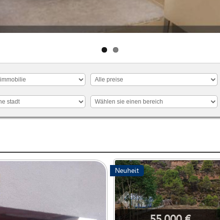
Neuheit
55.000 €