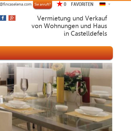
FAVORITEN
o@fincaselena.com
Sie anruft?
Vermietung und Verkauf
von Wohnungen und Haus
in Castelldefels