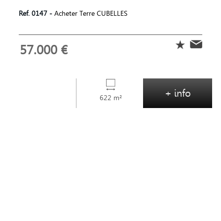
Ref. 0147 -
Acheter Terre CUBELLES
57.000 €
+ info
622 m²