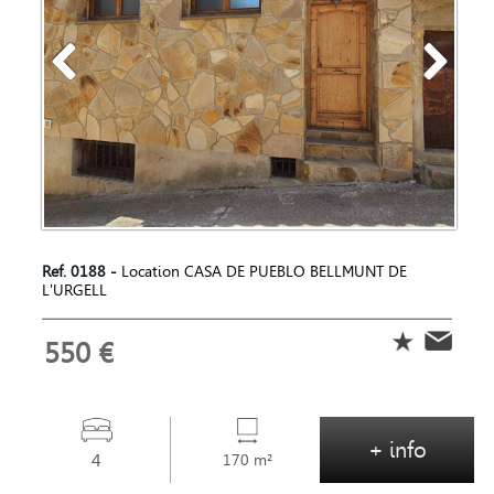
Ref. 0188 -
Location CASA DE PUEBLO BELLMUNT DE
L'URGELL
550 €
+ info
4
170 m²