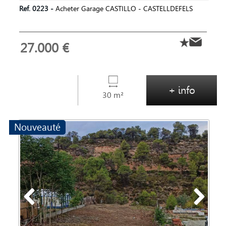
Ref. 0223 -
Acheter Garage CASTILLO - CASTELLDEFELS
27.000 €
+ info
30 m²
Nouveauté