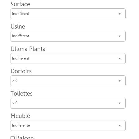
Surface
Indifférent
Usine
Indifférent
Última Planta
Indifférent
Dortoirs
> 0
Toilettes
> 0
Meublé
Indiferente
Balcon