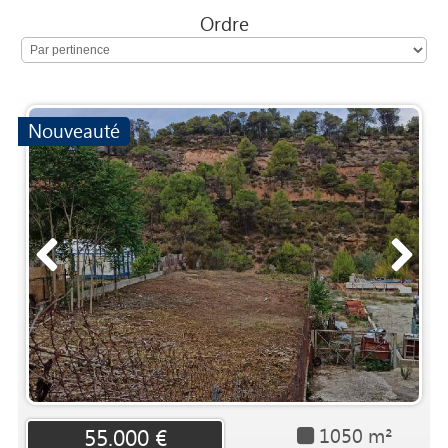
Ordre
Nouveauté
1050 m²
55.000 €