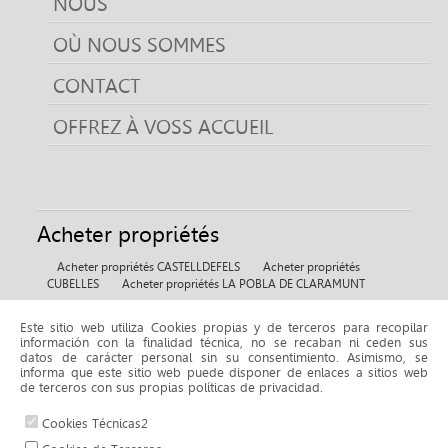
NOUS
OÙ NOUS SOMMES
CONTACT
OFFREZ À VOSS ACCUEIL
Acheter propriétés
Acheter propriétés CASTELLDEFELS
Acheter propriétés
CUBELLES
Acheter propriétés LA POBLA DE CLARAMUNT
Este sitio web utiliza Cookies propias y de terceros para recopilar
Location propriétés
información con la finalidad técnica, no se recaban ni ceden sus
datos de carácter personal sin su consentimiento. Asimismo, se
Location propriétés BELLMUNT DE L'URGELL
informa que este sitio web puede disponer de enlaces a sitios web
de terceros con sus propias políticas de privacidad.
Cookies Técnicas2
© 2026 www.fincaselena.com |