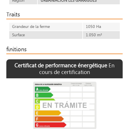
Région
URBANIACION LES GARRIGUES
Traits
Grandeur de la ferme
1050 Ha
Surface
1.050 m²
finitions
Certificat de performance énergétique
En
cours de certification