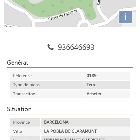
i
936646693
Général
Référence
0189
Type de biens
Terre
Transaction
Acheter
Situation
Province
BARCELONA
Ville
LA POBLA DE CLARAMUNT