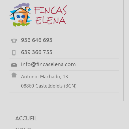
936 646 693
639 366 755
info@fincaselena.com
Antonio Machado, 13
08860 Castelldefels (BCN)
ACCUEIL