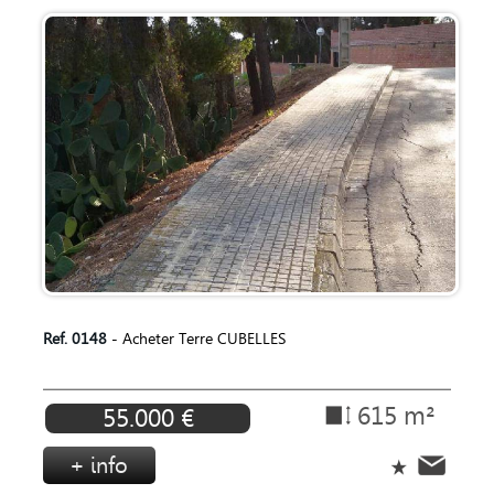
Ref. 0148
- Acheter Terre CUBELLES
615 m²
55.000 €
+ info