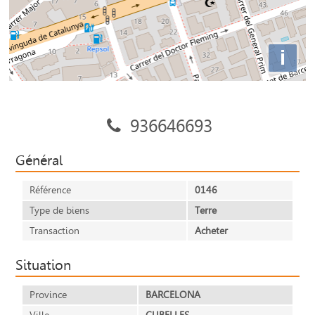
i
936646693
Général
Référence
0146
Type de biens
Terre
Transaction
Acheter
Situation
Province
BARCELONA