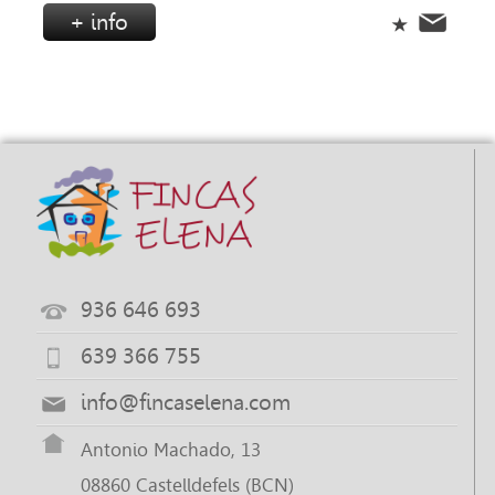
+ info
936 646 693
639 366 755
info@fincaselena.com
Antonio Machado, 13
08860 Castelldefels (BCN)