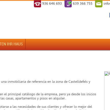
936 646 693
639 366 755
inf
TEN IHR HAUS
a inmobiliaria de referencia en la zona de Castelldefels y
ran el principal catálogo de la empresa, pero ya desde los inicios
as casas, apartamentos y pisos en alquiler.
tarse a las necesidades de sus clientes y ofrecer lo mejor del