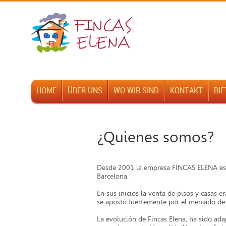
Buscar Ref:
HOME
ÜBER UNS
WO WIR SIND
KONTAKT
BIE
¿Quienes somos?
Desde 2001 la empresa FINCAS ELENA es un
Barcelona.
En sus inicios la venta de pisos y casas e
se apostó fuertemente por el mercado de l
La evolución de Fincas Elena, ha sido adap