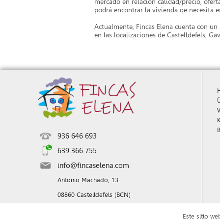
mercado en relación calidad/precio, ofer
podrá encontrar la vivienda qe necesita e
Actualmente, Fincas Elena cuenta con un 
en las localizaciones de Castelldefels, Ga
936 646 693
639 366 755
info@fincaselena.com
Antonio Machado, 13
08860 Castelldefels (BCN)
Este sitio we