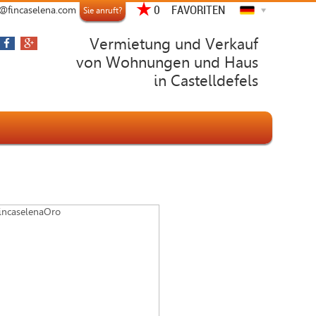
FAVORITEN
o@fincaselena.com
Sie anruft?
Vermietung und Verkauf
von Wohnungen und Haus
in Castelldefels