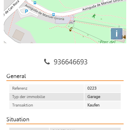
i
936646693
General
Referenz
0223
Typ der immobilie
Garage
Transaktion
Kaufen
Situation