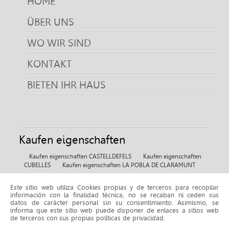
HOME
ÜBER UNS
WO WIR SIND
KONTAKT
BIETEN IHR HAUS
Kaufen eigenschaften
Kaufen eigenschaften CASTELLDEFELS
Kaufen eigenschaften
CUBELLES
Kaufen eigenschaften LA POBLA DE CLARAMUNT
Este sitio web utiliza Cookies propias y de terceros para recopilar
Miete eigenschaften
información con la finalidad técnica, no se recaban ni ceden sus
datos de carácter personal sin su consentimiento. Asimismo, se
Miete eigenschaften BELLMUNT DE L'URGELL
informa que este sitio web puede disponer de enlaces a sitios web
de terceros con sus propias políticas de privacidad.