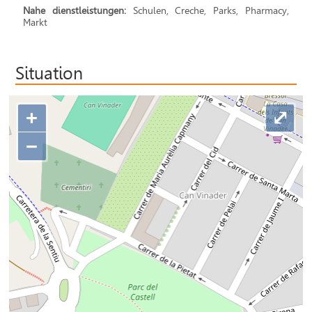
Nahe dienstleistungen:
Schulen, Creche, Parks, Pharmacy,
Markt
Situation
+
⤢
−