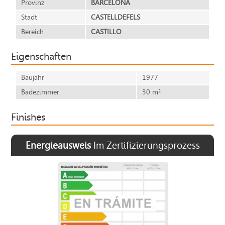
Provinz
BARCELONA
Stadt
CASTELLDEFELS
Bereich
CASTILLO
Eigenschaften
Baujahr
1977
Badezimmer
30 m²
Finishes
Energieausweis
Im Zertifizierungsprozess