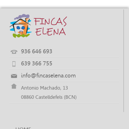
936 646 693
639 366 755
info@fincaselena.com
Antonio Machado, 13
08860 Castelldefels (BCN)