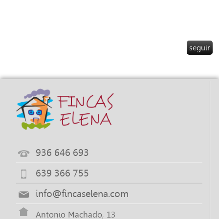
seguir
936 646 693
639 366 755
info@fincaselena.com
Antonio Machado, 13