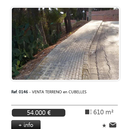
Ref. 0146
- VENTA TERRENO en CUBELLES
610 m²
54.000 €
+ info