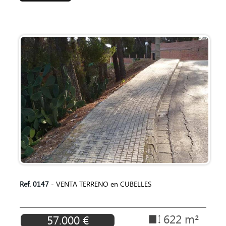
Ref. 0147
- VENTA TERRENO en CUBELLES
622 m²
57.000 €