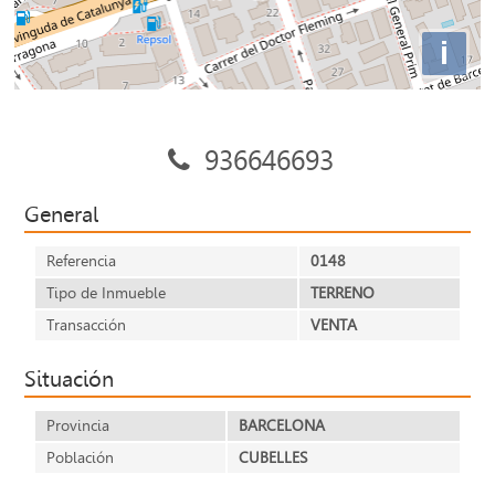
i
936646693
General
Referencia
0148
Tipo de Inmueble
TERRENO
Transacción
VENTA
Situación
Provincia
BARCELONA
Población
CUBELLES