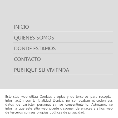
INICIO
QUIENES SOMOS
DONDE ESTAMOS
CONTACTO
PUBLIQUE SU VIVIENDA
Este sitio web utiliza Cookies propias y de terceros para recopilar
VENTA propiedades
información con la finalidad técnica, no se recaban ni ceden sus
datos de carácter personal sin su consentimiento. Asimismo, se
VENTA propiedades CASTELLDEFELS
VENTA propiedades
informa que este sitio web puede disponer de enlaces a sitios web
CUBELLES
VENTA propiedades LA POBLA DE CLARAMUNT
de terceros con sus propias políticas de privacidad.