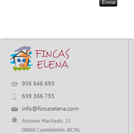
936 646 693
639 366 755
info@fincaselena.com
Antonio Machado, 13
08860 Castelldefels (BCN)