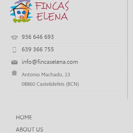
936 646 693
639 366 755
info@fincaselena.com
Antonio Machado, 13
08860 Castelldefels (BCN)
HOME
ABOUT US