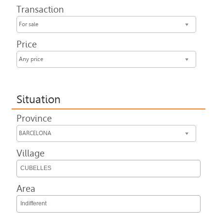
Transaction
For sale
Price
Any price
Situation
Province
BARCELONA
Village
CUBELLES
Area
Indifferent