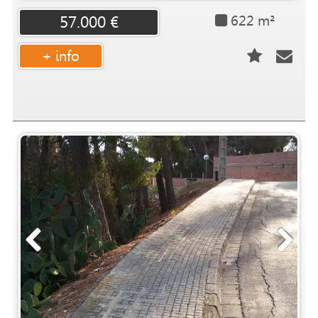
622 m²
57.000 €
+ info