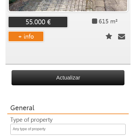
615 m²
55.000 €
+ info
General
Type of property
Any type of property