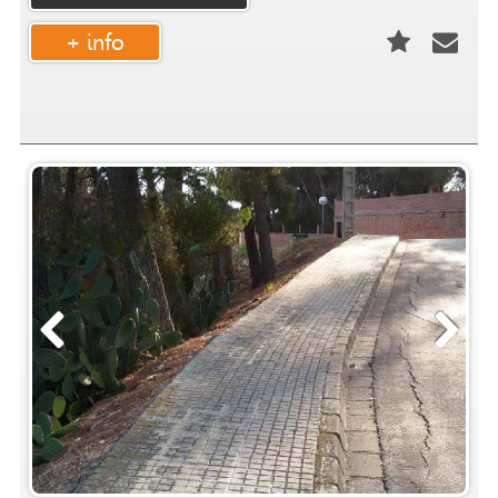
+ info