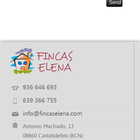
936 646 693
639 366 755
info@fincaselena.com
Antonio Machado, 13
08860 Castelldefels (BCN)